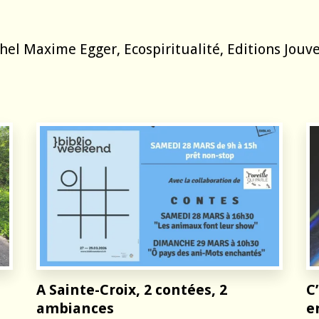
hel Maxime Egger, Ecospiritualité, Editions Jouv
A Sainte-Croix, 2 contées, 2
C
ambiances
e