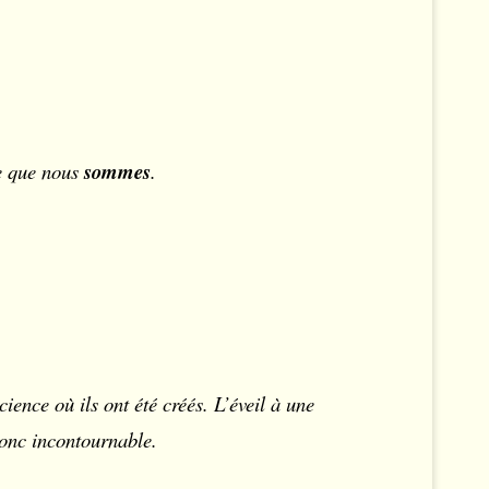
ce que nous
sommes
.
ience où ils ont été créés. L’éveil à une
donc incontournable.