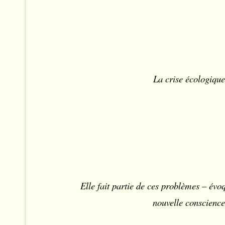
La crise écologiqu
Elle fait partie de ces problèmes – évoq
nouvelle conscience